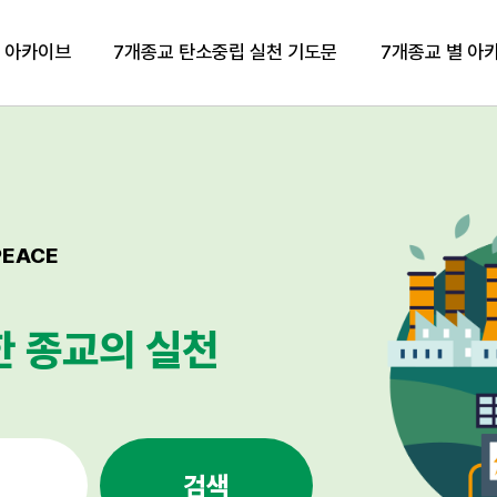
립 아카이브
7개종교 탄소중립 실천 기도문
7개종교 별 아
PEACE
 종교의 실천
검색