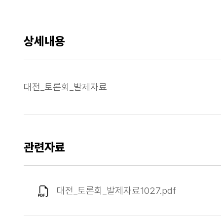
상세내용
대전_토론회_발제자료
관련자료
대전_토론회_발제자료1027.pdf