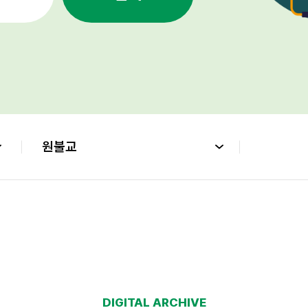
원불교
DIGITAL ARCHIVE