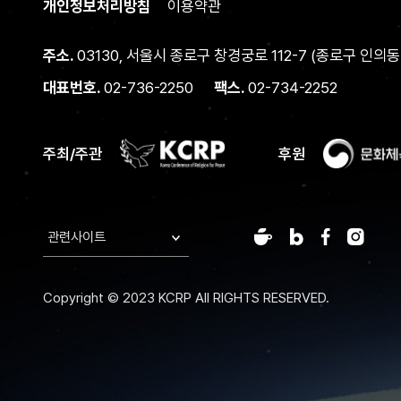
개인정보처리방침
이용약관
주소.
03130, 서울시 종로구 창경궁로 112-7
(종로구 인의동 
대표번호.
02-736-2250
팩스.
02-734-2252
주최/주관
후원
관련사이트
Copyright © 2023 KCRP All RIGHTS RESERVED.