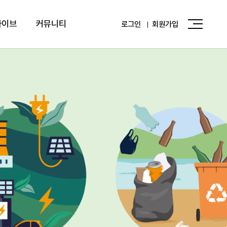
카이브
커뮤니티
로그인
회원가입